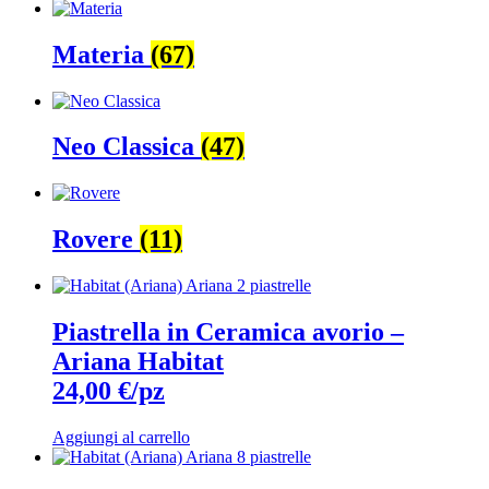
Materia
(67)
Neo Classica
(47)
Rovere
(11)
Piastrella in Ceramica avorio –
Ariana Habitat
24,00 €/pz
Aggiungi al carrello